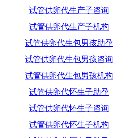
试管供卵代生产子咨询
试管供卵代生产子机构
试管供卵代生包男孩助孕
试管供卵代生包男孩咨询
试管供卵代生包男孩机构
试管供卵代怀生子助孕
试管供卵代怀生子咨询
试管供卵代怀生子机构